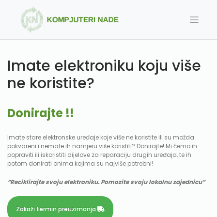
Skip
to
content
Imate elektroniku koju više
ne koristite?
Donirajte !!
Imate stare elektronske uređaje koje više ne koristite ili su možda
pokvareni i nemate ih namjeru više koristiti? Donirajte! Mi ćemo ih
popraviti ili iskoristiti dijelove za reparaciju drugih uređaja, te ih
potom donirati onima kojima su najviše potrebni!
“Reciklirajte svoju elektroniku. Pomozite svoju lokalnu zajednicu”
Zakaži termin preuzimanja