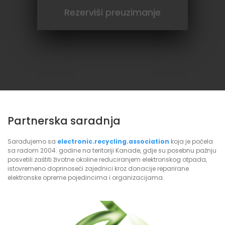
više
Rezerviši preuzimanje
Partnerska saradnja
Sarađujemo sa
electronic.recycling.association
koja je počela
sa radom 2004. godine na teritoriji Kanade, gdje su posebnu pažnju
posvetili zaštiti životne okoline reduciranjem elektronskog otpada,
istovremeno doprinoseći zajednici kroz donacije reparirane
elektronske opreme pojedincima i organizacijama.