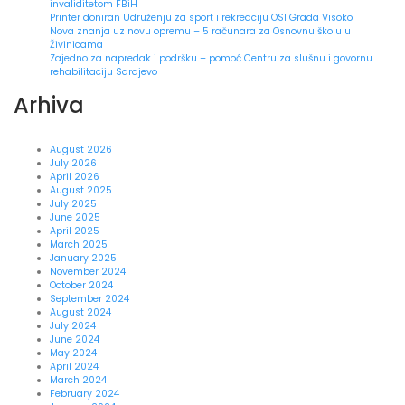
invaliditetom FBiH
Printer doniran Udruženju za sport i rekreaciju OSI Grada Visoko
Nova znanja uz novu opremu – 5 računara za Osnovnu školu u
Živinicama
Zajedno za napredak i podršku – pomoć Centru za slušnu i govornu
rehabilitaciju Sarajevo
Arhiva
August 2026
July 2026
April 2026
August 2025
July 2025
June 2025
April 2025
March 2025
January 2025
November 2024
October 2024
September 2024
August 2024
July 2024
June 2024
May 2024
April 2024
March 2024
February 2024