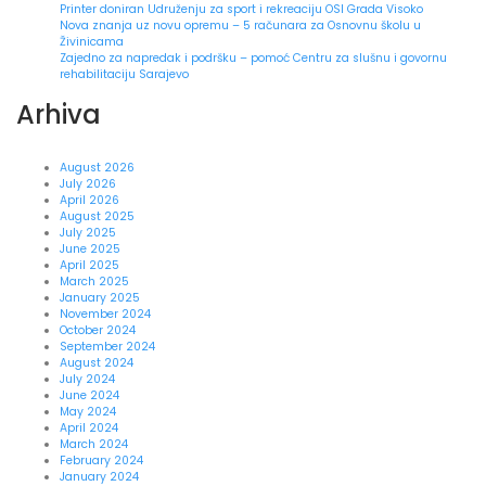
Printer doniran Udruženju za sport i rekreaciju OSI Grada Visoko
Nova znanja uz novu opremu – 5 računara za Osnovnu školu u
Živinicama
Zajedno za napredak i podršku – pomoć Centru za slušnu i govornu
rehabilitaciju Sarajevo
Arhiva
August 2026
July 2026
April 2026
August 2025
July 2025
June 2025
April 2025
March 2025
January 2025
November 2024
October 2024
September 2024
August 2024
July 2024
June 2024
May 2024
April 2024
March 2024
February 2024
January 2024