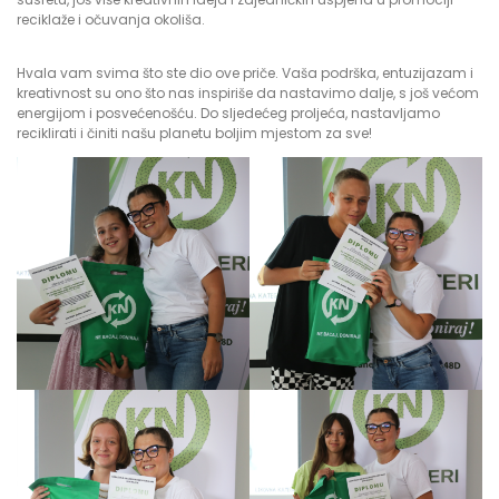
reciklaže i očuvanja okoliša.
Hvala vam svima što ste dio ove priče. Vaša podrška, entuzijazam i
kreativnost su ono što nas inspiriše da nastavimo dalje, s još većom
energijom i posvećenošću. Do sljedećeg proljeća, nastavljamo
reciklirati i činiti našu planetu boljim mjestom za sve!