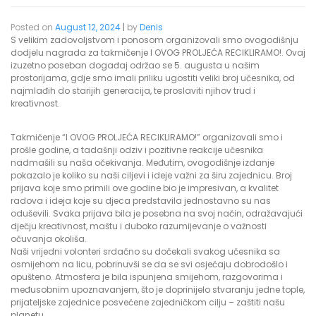
Posted on
August 12, 2024
|
by
Denis
S velikim zadovoljstvom i ponosom organizovali smo ovogodišnju
dodjelu nagrada za takmičenje I OVOG PROLJEĆA RECIKLIRAMO!. Ovaj
izuzetno poseban događaj održao se 5. augusta u našim
prostorijama, gdje smo imali priliku ugostiti veliki broj učesnika, od
najmlađih do starijih generacija, te proslaviti njihov trud i
kreativnost.
Takmičenje “I OVOG PROLJEĆA RECIKLIRAMO!” organizovali smo i
prošle godine, a tadašnji odziv i pozitivne reakcije učesnika
nadmašili su naša očekivanja. Međutim, ovogodišnje izdanje
pokazalo je koliko su naši ciljevi i ideje važni za širu zajednicu. Broj
prijava koje smo primili ove godine bio je impresivan, a kvalitet
radova i ideja koje su djeca predstavila jednostavno su nas
oduševili. Svaka prijava bila je posebna na svoj način, odražavajući
dječju kreativnost, maštu i duboko razumijevanje o važnosti
očuvanja okoliša.
Naši vrijedni volonteri srdačno su dočekali svakog učesnika sa
osmijehom na licu, pobrinuvši se da se svi osjećaju dobrodošlo i
opušteno. Atmosfera je bila ispunjena smijehom, razgovorima i
međusobnim upoznavanjem, što je doprinijelo stvaranju jedne tople,
prijateljske zajednice posvećene zajedničkom cilju – zaštiti našu
planetu.