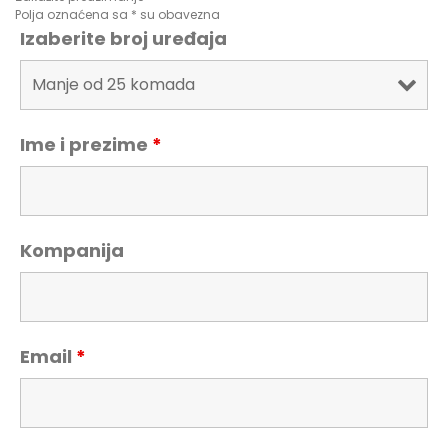
Polja oznaćena sa * su obavezna
Izaberite broj uređaja
Ime i prezime
*
Kompanija
Email
*