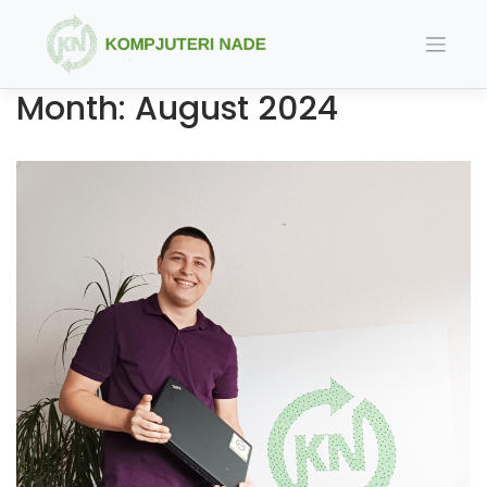
Skip
to
content
Month:
August 2024