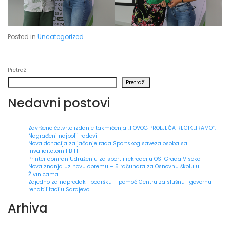
Posted in
Uncategorized
Pretraži
Pretraži
Nedavni postovi
Završeno četvrto izdanje takmičenja „I OVOG PROLJEĆA RECIKLIRAMO“:
Nagrađeni najbolji radovi
Nova donacija za jačanje rada Sportskog saveza osoba sa
invaliditetom FBiH
Printer doniran Udruženju za sport i rekreaciju OSI Grada Visoko
Nova znanja uz novu opremu – 5 računara za Osnovnu školu u
Živinicama
Zajedno za napredak i podršku – pomoć Centru za slušnu i govornu
rehabilitaciju Sarajevo
Arhiva