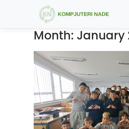
Skip
to
content
Month:
January