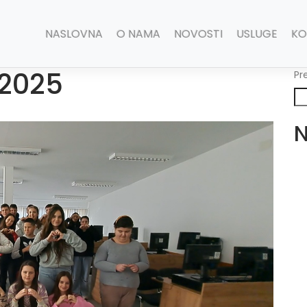
NASLOVNA
O NAMA
NOVOSTI
USLUGE
KO
 2025
Pr
N