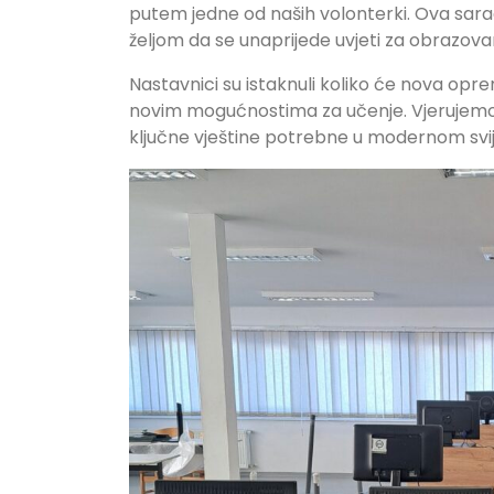
putem jedne od naših volonterki. Ova sara
željom da se unaprijede uvjeti za obrazovanj
Nastavnici su istaknuli koliko će nova opr
novim mogućnostima za učenje. Vjerujemo 
ključne vještine potrebne u modernom svije