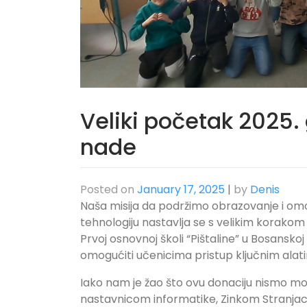
Veliki početak 2025.
nade
Posted on
January 17, 2025
|
by
Denis
Naša misija da podržimo obrazovanje i omog
tehnologiju nastavlja se s velikim korako
Prvoj osnovnoj školi “Pištaline” u Bosanskoj 
omogućiti učenicima pristup ključnim alati
Iako nam je žao što ovu donaciju nismo mogl
nastavnicom informatike, Zinkom Stranjac,