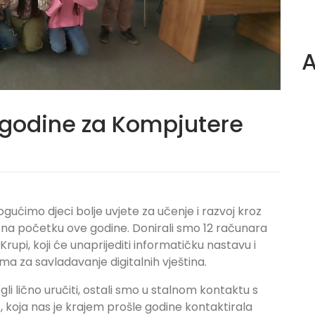
A
 godine za Kompjutere
ućimo djeci bolje uvjete za učenje i razvoj kroz
m na početku ove godine. Donirali smo 12 računara
Krupi, koji će unaprijediti informatičku nastavu i
ma za savladavanje digitalnih vještina.
i lično uručiti, ostali smo u stalnom kontaktu s
 koja nas je krajem prošle godine kontaktirala