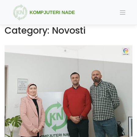
Skip
to
content
Category:
Novosti