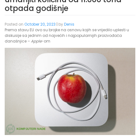
otpada godišnje
Posted on
October 20, 2023
|
by
Denis
Prema stavu EU ovo su brojke na osnovu kojih se vrijedilo uplesti u
diskusije sa jednim od najvećih i najpopularnijih proizvođača
današnjice –
Apple
-om