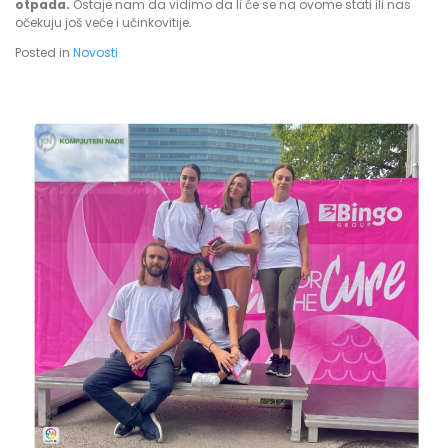
otpada.
Ostaje nam da vidimo da li će se na ovome stati ili nas
očekuju još veće i učinkovitije.
Posted in
Novosti