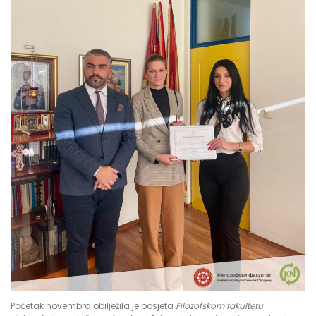
Početak novembra obilježila je posjeta
Filozofskom fakultetu