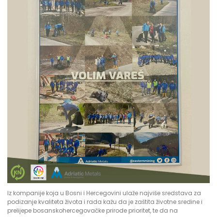
Iz kompanije koja u Bosni i Hercegovini ulaže najviše sredstava za
podizanje kvaliteta života i rada kažu da je zaštita životne sredine i
prelijepe bosanskohercegovačke prirode prioritet, te da na