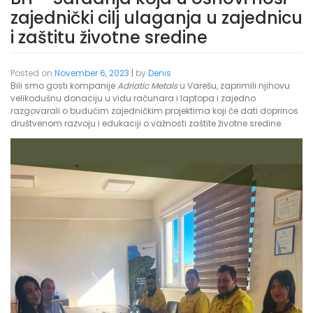
zajednički cilj ulaganja u zajednicu
i zaštitu životne sredine
Posted on
November 6, 2023
|
by
Denis
Bili smo gosti kompanije
Adriatic Metals
u Varešu, zaprimili njihovu
velikodušnu donaciju u vidu računara i laptopa i zajedno
razgovarali o budućim zajedničkim projektima koji će dati doprinos
društvenom razvoju i edukaciji o važnosti zaštite životne sredine.