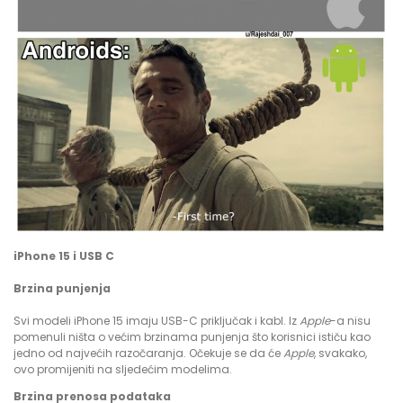
iPhone 15 i USB C
Brzina punjenja
Svi modeli iPhone 15 imaju USB-C priključak i kabl. Iz
Apple
-a nisu
pomenuli ništa o većim brzinama punjenja što korisnici ističu kao
jedno od najvećih razočaranja. Očekuje se da će
Apple
, svakako,
ovo promijeniti na sljedećim modelima.
Brzina prenosa podataka