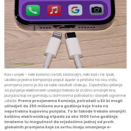
Kao i uvijek – neki korisnici će biti zadovoljni, neki baš i ne. Ipak,
ukoliko je jedna kompanija poput
Apple
-a pristala na ovu vrstu
promjena jasno je da se veliki rezultati očekuju. Zajedničko rješenje
za punjenje elektronskih uređaja trebalo bi znatno smanjiti broj
punjača koji se gomilaju u domovima potrošača i donijeti ogromne
uštede.
Prema procjenama Komisije, potrošači u EU bi mogli
uštedjeti do 250 miliona eura godišnje koje troše na
nepotrebnu kupovinu punjača. To bi takođe trebalo smanjiti
količinu elektroničkog otpada za oko 1000 tona godišnje.
Imaćemo tu mogućnost da svjedočimo jednoj od prvih
globalnih promjena koje za svrhu imaju smanjenje e-