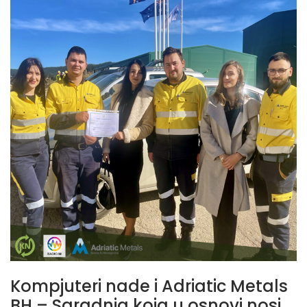
Kompjuteri nade i Adriatic Metals
BH – Saradnja koja u osnovi nosi