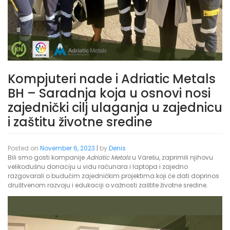
Kompjuteri nade i Adriatic Metals
BH – Saradnja koja u osnovi nosi
zajednički cilj ulaganja u zajednicu
i zaštitu životne sredine
Posted on
November 6, 2023
|
by
Denis
Bili smo gosti kompanije
Adriatic Metals
u Varešu, zaprimili njihovu
velikodušnu donaciju u vidu računara i laptopa i zajedno
razgovarali o budućim zajedničkim projektima koji će dati doprinos
društvenom razvoju i edukaciji o važnosti zaštite životne sredine.