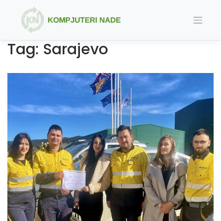
Skip
to
content
Tag:
Sarajevo