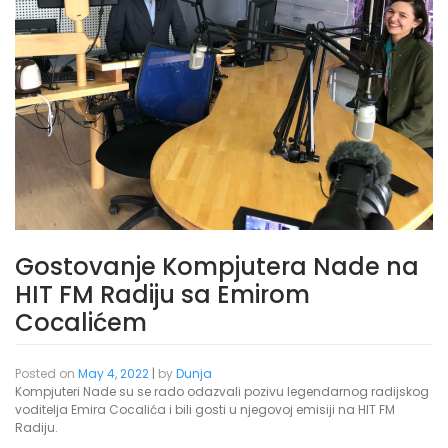
Gostovanje Kompjutera Nade na
HIT FM Radiju sa Emirom
Cocalićem
Posted on
May 4, 2022
|
by
Dunja
Kompjuteri Nade su se rado odazvali pozivu legendarnog radijskog
voditelja Emira Cocalića i bili gosti u njegovoj emisiji na HIT FM
Radiju.