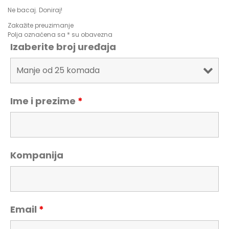
Ne bacaj. Doniraj!
Zakažite preuzimanje
Polja oznaćena sa * su obavezna
Izaberite broj uređaja
Ime i prezime
*
Kompanija
Email
*