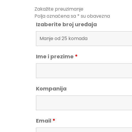
Zakažite preuzimanje
Polja oznaćena sa * su obavezna
Izaberite broj uređaja
Ime i prezime
*
Kompanija
Email
*