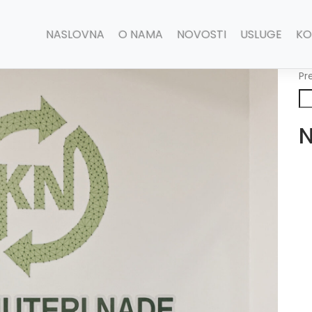
NASLOVNA
O NAMA
NOVOSTI
USLUGE
KO
Pr
N