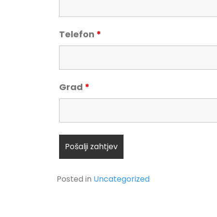
Telefon
*
Grad
*
Posted in
Uncategorized