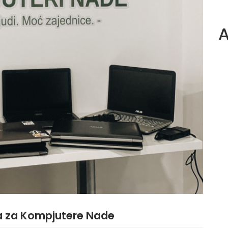
A
pa za Kompjutere Nade